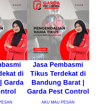
mbasmi
Jasa Pembasmi
dekat di
Tikus Terdekat di
| Garda
Bandung Barat |
ntrol
Garda Pest Control
PESAN
AKU MAU PESAN