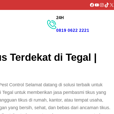
Facebook
YouTube
Instagr
TikTo
X
24H
GET PROMO
0819 0622 2221
 Terdekat di Tegal |
st Control Selamat datang di solusi terbaik untuk
di Tegal untuk memberikan jasa pembasmi tikus yang
angguan tikus di rumah, kantor, atau tempat usaha,
n yang bersih, sehat, dan bebas dari ancaman tikus.