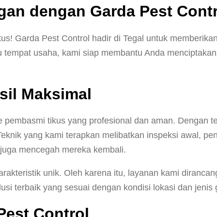
gan dengan Garda Pest Contr
kus! Garda Pest Control hadir di Tegal untuk memberikan
u tempat usaha, kami siap membantu Anda menciptakan l
sil Maksimal
pembasmi tikus yang profesional dan aman. Dengan te
eknik yang kami terapkan melibatkan inspeksi awal, pe
pi juga mencegah mereka kembali.
akteristik unik. Oleh karena itu, layanan kami diranc
si terbaik yang sesuai dengan kondisi lokasi dan jeni
est Control