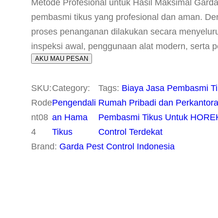
Metode Profesional untuk Hasil Maksimal Gar
pembasmi tikus yang profesional dan aman. D
proses penanganan dilakukan secara menyeluruh
inspeksi awal, penggunaan alat modern, serta 
AKU MAU PESAN
SKU:
Category:
Tags:
Biaya Jasa Pembasmi Ti
Rode
Pengendali
Rumah Pribadi dan Perkantor
nt08
an Hama
Pembasmi Tikus Untuk HOREKA
4
Tikus
Control Terdekat
Brand:
Garda Pest Control Indonesia