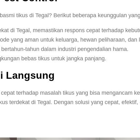
asmi tikus di Tegal? Berikut beberapa keunggulan yang
ekat di Tegal, memastikan respons cepat terhadap kebu
 yang aman untuk keluarga, hewan peliharaan, dan li
bertahun-tahun dalam industri pengendalian hama.
gkungan bebas tikus untuk jangka panjang.
si Langsung
epat terhadap masalah tikus yang bisa mengancam kes
s terdekat di Tegal. Dengan solusi yang cepat, efektif