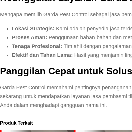
Mengapa memilih Garda Pest Control sebagai jasa pemb
Lokasi Strategis:
Kami adalah penyedia jasa terd
Proses Aman:
Penggunaan bahan-bahan dan metode
Tenaga Profesional:
Tim ahli dengan pengalaman 
Efektif dan Tahan Lama:
Hasil yang menjamin lin
Panggilan Cepat untuk Solu
Garda Pest Control memahami pentingnya penanganan c
sekarang untuk mendapatkan layanan jasa pembasmi tiku
Anda dalam menghadapi gangguan hama ini.
Produk Terkait