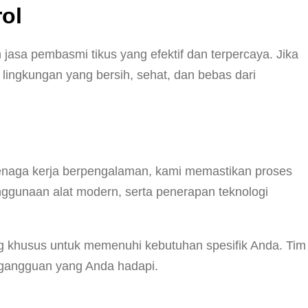
ol
 jasa pembasmi tikus yang efektif dan terpercaya. Jika
ingkungan yang bersih, sehat, dan bebas dari
naga kerja berpengalaman, kami memastikan proses
nggunaan alat modern, serta penerapan teknologi
ang khusus untuk memenuhi kebutuhan spesifik Anda. Tim
s gangguan yang Anda hadapi.