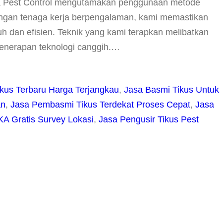
da Pest Control mengutamakan penggunaan metode
engan tenaga kerja berpengalaman, kami memastikan
 dan efisien. Teknik yang kami terapkan melibatkan
penerapan teknologi canggih.…
kus Terbaru Harga Terjangkau
, 
Jasa Basmi Tikus Untuk
an
, 
Jasa Pembasmi Tikus Terdekat Proses Cepat
, 
Jasa
 Gratis Survey Lokasi
, 
Jasa Pengusir Tikus Pest