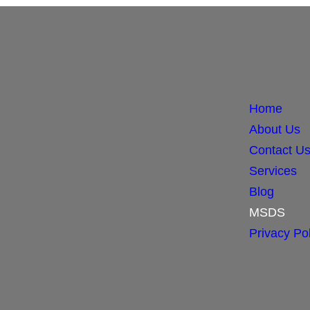
Home
About Us
Contact U
Services
Blog
MSDS
Privacy Pol