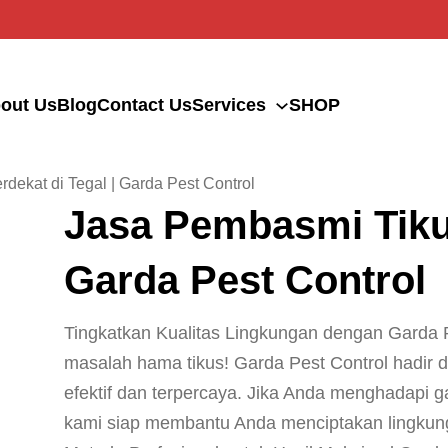
out Us
Blog
Contact Us
Services
SHOP
dekat di Tegal | Garda Pest Control
Jasa Pembasmi Tikus
Garda Pest Control
Tingkatkan Kualitas Lingkungan dengan Garda Pe
masalah hama tikus! Garda Pest Control hadir 
efektif dan terpercaya. Jika Anda menghadapi g
kami siap membantu Anda menciptakan lingkunga