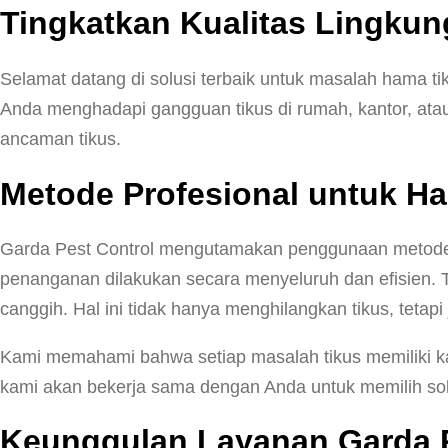
Tingkatkan Kualitas Lingkun
Selamat datang di solusi terbaik untuk masalah hama ti
Anda menghadapi gangguan tikus di rumah, kantor, ata
ancaman tikus.
Metode Profesional untuk Ha
Garda Pest Control mengutamakan penggunaan metode 
penanganan dilakukan secara menyeluruh dan efisien. T
canggih. Hal ini tidak hanya menghilangkan tikus, teta
Kami memahami bahwa setiap masalah tikus memiliki kar
kami akan bekerja sama dengan Anda untuk memilih solu
Keunggulan Layanan Garda P