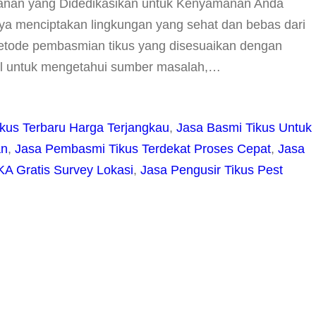
anan yang Didedikasikan untuk Kenyamanan Anda
a menciptakan lingkungan yang sehat dan bebas dari
etode pembasmian tikus yang disesuaikan dengan
al untuk mengetahui sumber masalah,…
kus Terbaru Harga Terjangkau
, 
Jasa Basmi Tikus Untuk
an
, 
Jasa Pembasmi Tikus Terdekat Proses Cepat
, 
Jasa
 Gratis Survey Lokasi
, 
Jasa Pengusir Tikus Pest