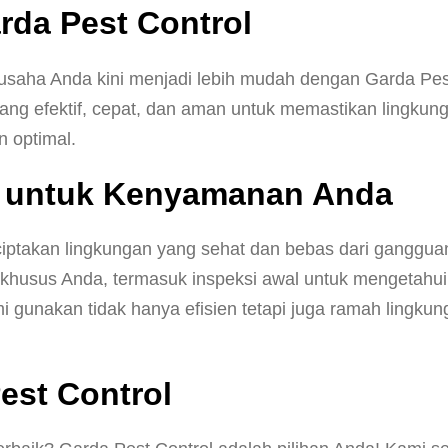
rda Pest Control
aha Anda kini menjadi lebih mudah dengan Garda Pest
ng efektif, cepat, dan aman untuk memastikan lingkunga
 optimal.
n untuk Kenyamanan Anda
ptakan lingkungan yang sehat dan bebas dari ganggua
khusus Anda, termasuk inspeksi awal untuk mengetahu
mi gunakan tidak hanya efisien tetapi juga ramah lingk
est Control