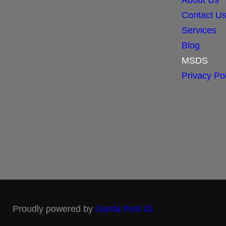
Contact U
Services
Blog
MSDS
Privacy Pol
Proudly powered by
Garda Pest ID