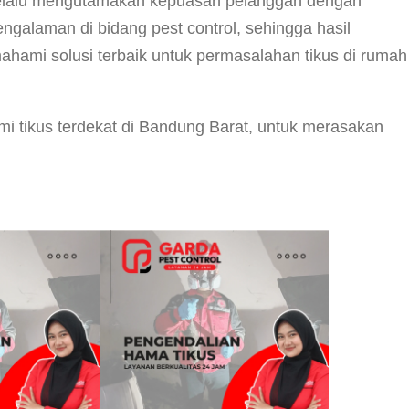
i selalu mengutamakan kepuasan pelanggan dengan
galaman di bidang pest control, sehingga hasil
ahami solusi terbaik untuk permasalahan tikus di rumah
i tikus terdekat di Bandung Barat, untuk merasakan