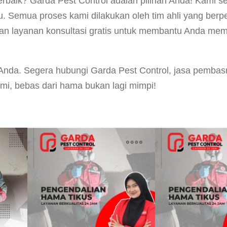
 terbaik? Garda Pest Control adalah pilihan Anda! Kam
 Semua proses kami dilakukan oleh tim ahli yang berpen
akan layanan konsultasi gratis untuk membantu Anda mem
nda. Segera hubungi Garda Pest Control, jasa pembasm
mi, bebas dari hama bukan lagi mimpi!