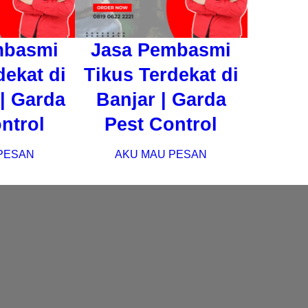
mbasmi
Jasa Pembasmi
dekat di
Tikus Terdekat di
| Garda
Banjar | Garda
ntrol
Pest Control
PESAN
AKU MAU PESAN