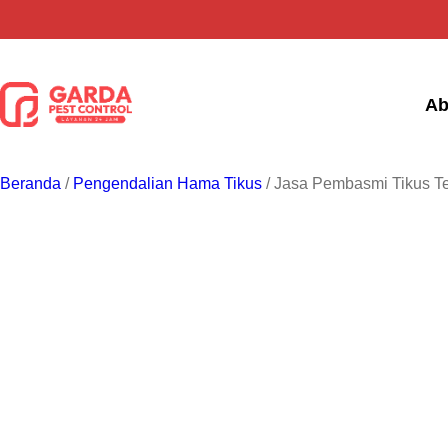
Lewati
ke
konten
Ab
Beranda
/
Pengendalian Hama Tikus
/ Jasa Pembasmi Tikus Te