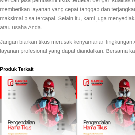
Mencari jasa pembasmi tikus terdekat dengan kualitas
memberikan layanan yang cepat tanggap dan terjangkau.
maksimal bisa tercapai. Selain itu, kami juga menyedi
atau usaha Anda.
Jangan biarkan tikus merusak kenyamanan lingkungan A
layanan profesional yang dapat diandalkan. Bersama ka
Produk Terkait