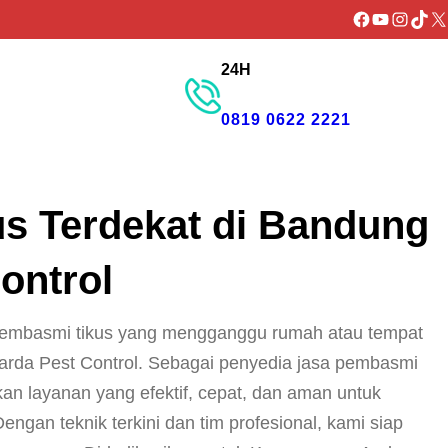
Facebook
YouTube
Instagr
TikTo
X
24H
GET PROMO
0819 0622 2221
s Terdekat di Bandung
ontrol
 Membasmi tikus yang mengganggu rumah atau tempat
arda Pest Control. Sebagai penyedia jasa pembasmi
an layanan yang efektif, cepat, dan aman untuk
ngan teknik terkini dan tim profesional, kami siap