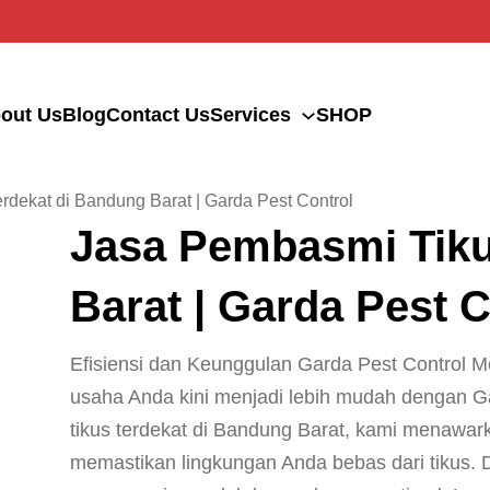
out Us
Blog
Contact Us
Services
SHOP
rdekat di Bandung Barat | Garda Pest Control
Jasa Pembasmi Tiku
Barat | Garda Pest C
Efisiensi dan Keunggulan Garda Pest Control
usaha Anda kini menjadi lebih mudah dengan G
tikus terdekat di Bandung Barat, kami menawark
memastikan lingkungan Anda bebas dari tikus. De