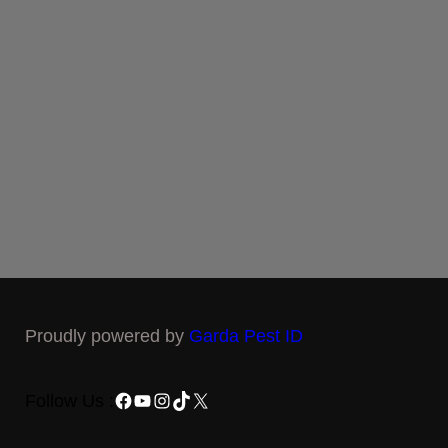
Proudly powered by
Garda Pest ID
Facebook
YouTube
Instagram
TikTok
X
Follow Us :