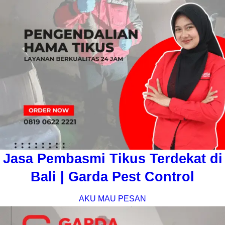
Jasa Pembasmi Tikus Terdekat di
Bali | Garda Pest Control
AKU MAU PESAN