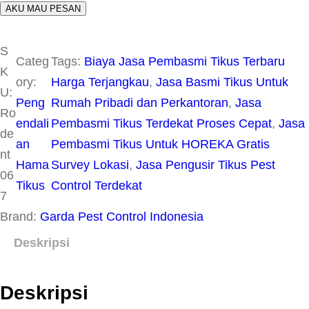
AKU MAU PESAN
S
Categ
Tags:
Biaya Jasa Pembasmi Tikus Terbaru
K
ory:
Harga Terjangkau
, 
Jasa Basmi Tikus Untuk
U:
Peng
Rumah Pribadi dan Perkantoran
, 
Jasa
Ro
endali
Pembasmi Tikus Terdekat Proses Cepat
, 
Jasa
de
an
Pembasmi Tikus Untuk HOREKA Gratis
nt
Hama
Survey Lokasi
, 
Jasa Pengusir Tikus Pest
06
Tikus
Control Terdekat
7
Brand:
Garda Pest Control Indonesia
Deskripsi
Deskripsi