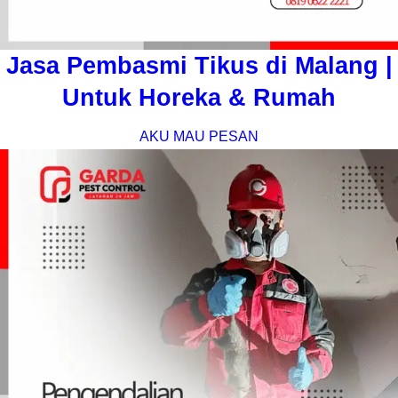
Jasa Pembasmi Tikus di Malang |
Untuk Horeka & Rumah
AKU MAU PESAN