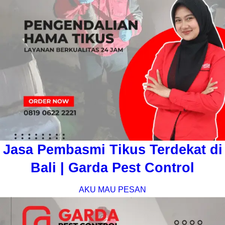
Jasa Pembasmi Tikus Terdekat di
Bali | Garda Pest Control
AKU MAU PESAN