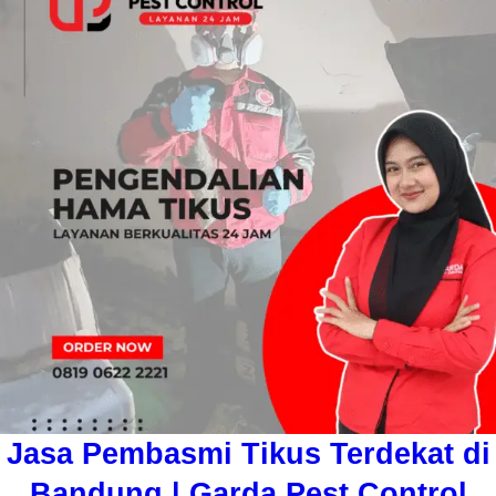
Jasa Pembasmi Tikus Terdekat di
Bandung | Garda Pest Control