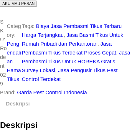
AKU MAU PESAN
S
Categ
Tags:
Biaya Jasa Pembasmi Tikus Terbaru
K
ory:
Harga Terjangkau
, 
Jasa Basmi Tikus Untuk
U:
Peng
Rumah Pribadi dan Perkantoran
, 
Jasa
Ro
endali
Pembasmi Tikus Terdekat Proses Cepat
, 
Jasa
de
an
Pembasmi Tikus Untuk HOREKA Gratis
nt
Hama
Survey Lokasi
, 
Jasa Pengusir Tikus Pest
02
Tikus
Control Terdekat
9
Brand:
Garda Pest Control Indonesia
Deskripsi
Deskripsi