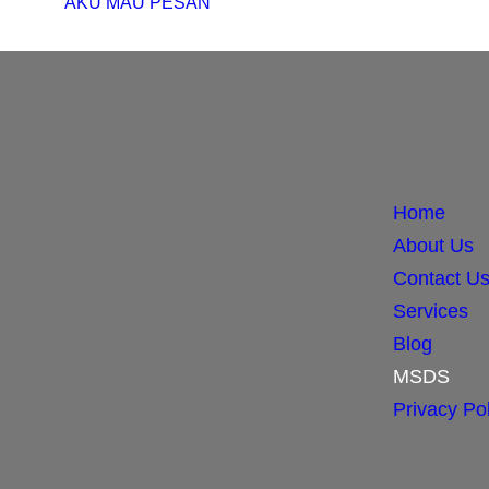
AKU MAU PESAN
Home
About Us
Contact U
Services
Blog
MSDS
Privacy Pol