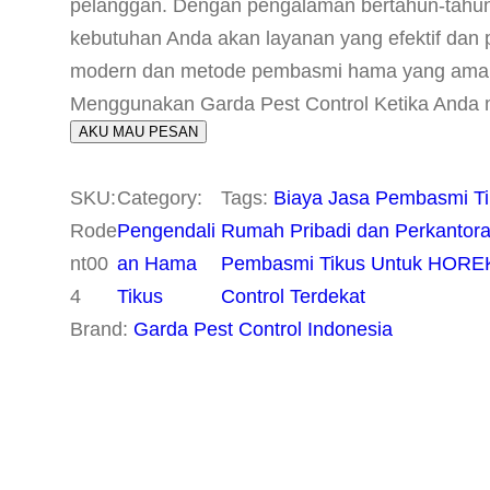
pelanggan. Dengan pengalaman bertahun-tahu
kebutuhan Anda akan layanan yang efektif dan pr
modern dan metode pembasmi hama yang aman u
Menggunakan Garda Pest Control Ketika Anda m
AKU MAU PESAN
SKU:
Category:
Tags:
Biaya Jasa Pembasmi Ti
Rode
Pengendali
Rumah Pribadi dan Perkantor
nt00
an Hama
Pembasmi Tikus Untuk HOREKA
4
Tikus
Control Terdekat
Brand:
Garda Pest Control Indonesia