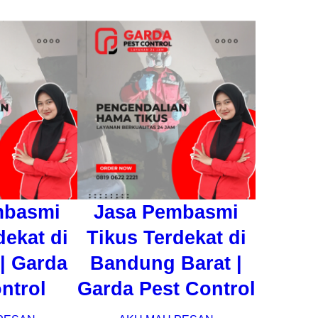
mbasmi
Jasa Pembasmi
dekat di
Tikus Terdekat di
| Garda
Bandung Barat |
ntrol
Garda Pest Control