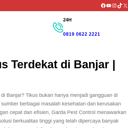
Facebook
YouTube
Instagr
TikTo
X
24H
GET PROMO
0819 0622 2221
 Terdekat di Banjar |
di Banjar? Tikus bukan hanya menjadi gangguan di
an sumber berbagai masalah kesehatan dan kerusakan
ngan cepat dan efisien, Garda Pest Control menawarkan
olusi berkualitas tinggi yang telah dipercaya banyak