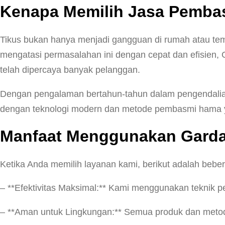
Kenapa Memilih Jasa Pembas
Tikus bukan hanya menjadi gangguan di rumah atau tem
mengatasi permasalahan ini dengan cepat dan efisien, G
telah dipercaya banyak pelanggan.
Dengan pengalaman bertahun-tahun dalam pengendalian 
dengan teknologi modern dan metode pembasmi hama ya
Manfaat Menggunakan Garda 
Ketika Anda memilih layanan kami, berikut adalah beb
– **Efektivitas Maksimal:** Kami menggunakan teknik pe
– **Aman untuk Lingkungan:** Semua produk dan metode