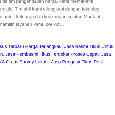
n dalam pengendalian hama, kami memahami
aktis. Tim ahli kami dilengkapi dengan teknologi
ntuk keluarga dan lingkungan sekitar. Manfaat
emilih layanan kami, berikut…
kus Terbaru Harga Terjangkau
, 
Jasa Basmi Tikus Untuk
an
, 
Jasa Pembasmi Tikus Terdekat Proses Cepat
, 
Jasa
 Gratis Survey Lokasi
, 
Jasa Pengusir Tikus Pest