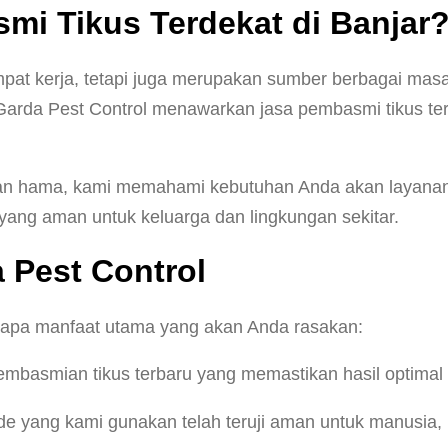
mi Tikus Terdekat di Banjar
pat kerja, tetapi juga merupakan sumber berbagai masa
arda Pest Control menawarkan jasa pembasmi tikus terde
hama, kami memahami kebutuhan Anda akan layanan yang
ng aman untuk keluarga dan lingkungan sekitar.
Pest Control
erapa manfaat utama yang akan Anda rasakan:
mbasmian tikus terbaru yang memastikan hasil optimal d
 yang kami gunakan telah teruji aman untuk manusia, 