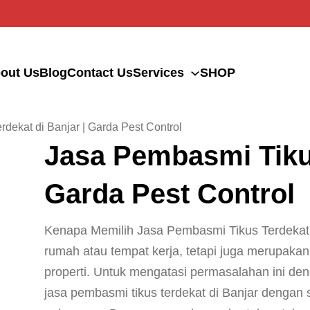
out Us
Blog
Contact Us
Services
SHOP
dekat di Banjar | Garda Pest Control
Jasa Pembasmi Tikus
Garda Pest Control
Kenapa Memilih Jasa Pembasmi Tikus Terdekat 
rumah atau tempat kerja, tetapi juga merupak
properti. Untuk mengatasi permasalahan ini de
jasa pembasmi tikus terdekat di Banjar dengan s