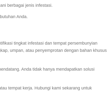
i berbagai jenis infestasi.
ebutuhan Anda.
fikasi tingkat infestasi dan tempat persembunyian
angkap, umpan, atau penyemprotan dengan bahan khusus
mendatang. Anda tidak hanya mendapatkan solusi
tau tempat kerja. Hubungi kami sekarang untuk