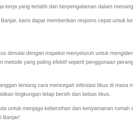
ga kerja yang terlatih dan berpengalaman dalam menangan
di Banjar, kami dapat memberikan respons cepat untuk k
s dimulai dengan inspeksi menyeluruh untuk mengidenti
kan metode yang paling efektif seperti penggunaan per
anggan tentang cara mencegah infestasi tikus di masa 
tikan lingkungan tetap bersih dan bebas tikus.
Anda untuk menjaga kebersihan dan kenyamanan rumah a
i Banjar!