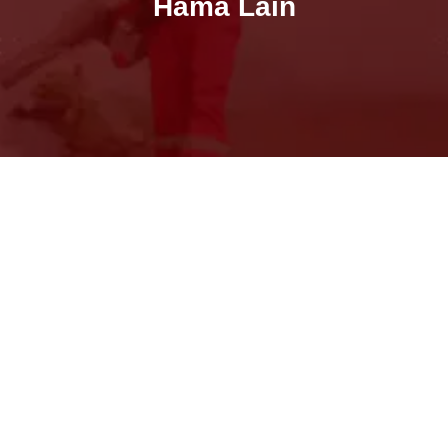
Hama Lain