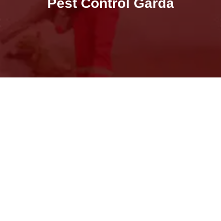
Pest Control Garda