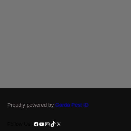
Proudly powered by
Garda Pest ID
Facebook
YouTube
Instagram
TikTok
X
Follow Us :