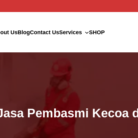
out Us
Blog
Contact Us
Services
SHOP
 Jasa Pembasmi Kecoa d