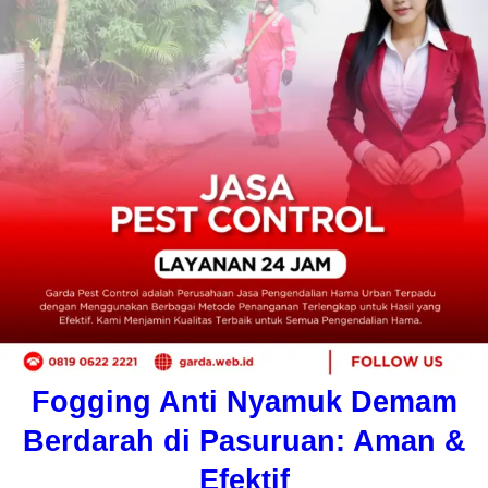
Fogging Anti Nyamuk Demam
Berdarah di Pasuruan: Aman &
Efektif