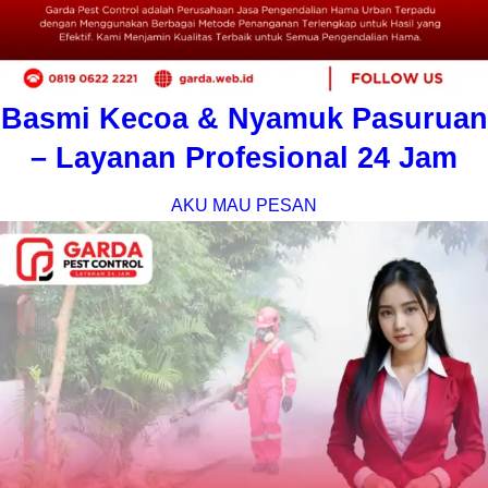
Basmi Kecoa & Nyamuk Pasuruan
– Layanan Profesional 24 Jam
AKU MAU PESAN