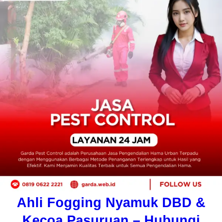
Ahli Fogging Nyamuk DBD &
Kecoa Pasuruan – Hubungi