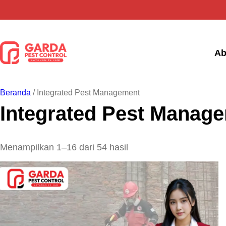
Lewati
ke
konten
Ab
Beranda
/ Integrated Pest Management
Integrated Pest Manag
Menampilkan 1–16 dari 54 hasil