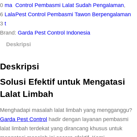
0
ma
Control Pembasmi Lalat Sudah Pengalaman
, 
6
Lala
Pest Control Pembasmi Tawon Berpengalaman
3
t
Brand:
Garda Pest Control Indonesia
Deskripsi
Deskripsi
Solusi Efektif untuk Mengatasi
Lalat Limbah
Menghadapi masalah lalat limbah yang mengganggu?
Garda Pest Control
hadir dengan layanan pembasmi
lalat limbah terdekat yang dirancang khusus untuk