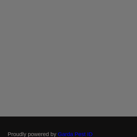
Proudly powered by
Garda Pest ID