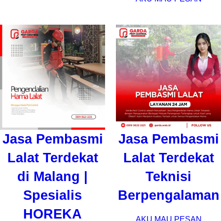
Jasa Pembasmi
Jasa Pembasmi
Lalat Terdekat
Lalat Terdekat
di Malang |
Teknisi
Spesialis
Berpengalaman
HOREKA
AKU MAU PESAN