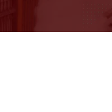
Pakar Hama Indonesia
16 September 2025