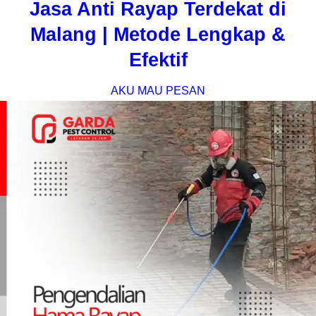
Jasa Anti Rayap Terdekat di
Malang | Metode Lengkap &
Efektif
AKU MAU PESAN