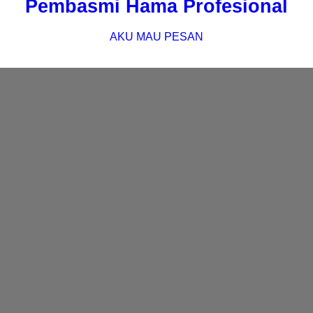
Pembasmi Hama Profesional
AKU MAU PESAN