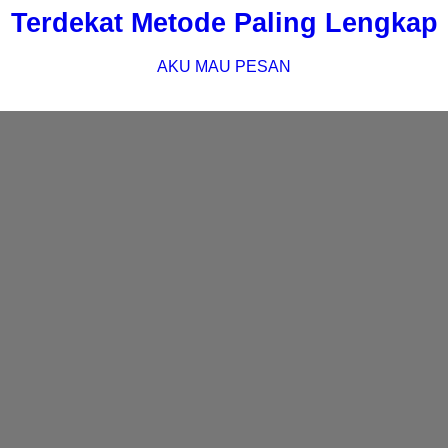
Terdekat Metode Paling Lengkap
AKU MAU PESAN