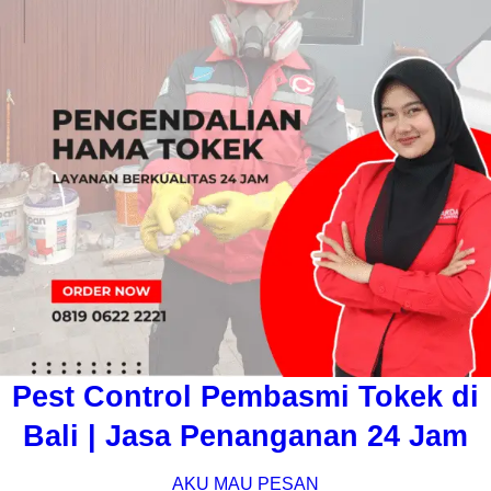
Pest Control Pembasmi Tokek di
Bali | Jasa Penanganan 24 Jam
AKU MAU PESAN