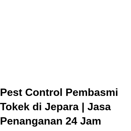
Pest Control Pembasmi
Tokek di Jepara | Jasa
Penanganan 24 Jam