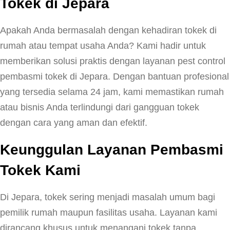
Tokek di Jepara
Apakah Anda bermasalah dengan kehadiran tokek di
rumah atau tempat usaha Anda? Kami hadir untuk
memberikan solusi praktis dengan layanan pest control
pembasmi tokek di Jepara. Dengan bantuan profesional
yang tersedia selama 24 jam, kami memastikan rumah
atau bisnis Anda terlindungi dari gangguan tokek
dengan cara yang aman dan efektif.
Keunggulan Layanan Pembasmi
Tokek Kami
Di Jepara, tokek sering menjadi masalah umum bagi
pemilik rumah maupun fasilitas usaha. Layanan kami
dirancang khusus untuk menangani tokek tanpa