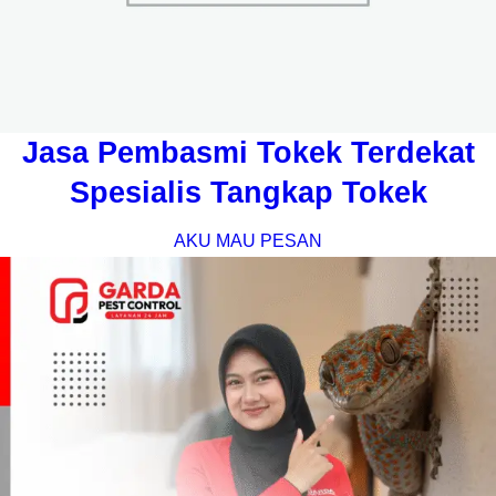
Jasa Pembasmi Tokek Terdekat
Spesialis Tangkap Tokek
AKU MAU PESAN