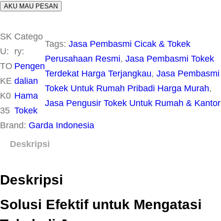
AKU MAU PESAN
SK
Catego
Tags:
Jasa Pembasmi Cicak & Tokek
U:
ry:
Perusahaan Resmi
, 
Jasa Pembasmi Tokek
TO
Pengen
Terdekat Harga Terjangkau
, 
Jasa Pembasmi
KE
dalian
Tokek Untuk Rumah Pribadi Harga Murah
, 
K0
Hama
Jasa Pengusir Tokek Untuk Rumah & Kantor
35
Tokek
Brand:
Garda Indonesia
Deskripsi
Deskripsi
Solusi Efektif untuk Mengatasi