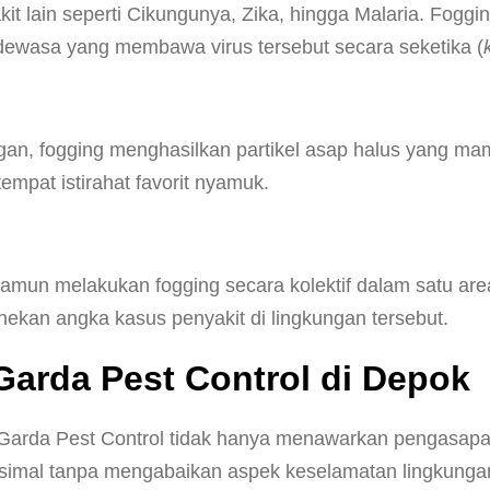
lain seperti Cikungunya, Zika, hingga Malaria. Fogging
wasa yang membawa virus tersebut secara seketika (
n, fogging menghasilkan partikel asap halus yang m
empat istirahat favorit nyamuk.
mun melakukan fogging secara kolektif dalam satu are
nekan angka kasus penyakit di lingkungan tersebut.
arda Pest Control di Depok
Garda Pest Control tidak hanya menawarkan pengasapa
ksimal tanpa mengabaikan aspek keselamatan lingkunga