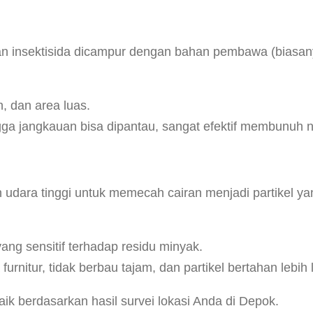
ran insektisida dicampur dengan bahan pembawa (biasan
, dan area luas.
ingga jangkauan bisa dipantau, sangat efektif membunuh
 udara tinggi untuk memecah cairan menjadi partikel y
ang sensitif terhadap residu minyak.
furnitur, tidak berbau tajam, dan partikel bertahan le
k berdasarkan hasil survei lokasi Anda di Depok.