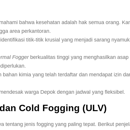
mahami bahwa kesehatan adalah hak semua orang. Kami
ngga area perkantoran.
identifikasi titik-titik krusial yang menjadi sarang nya
rmal Fogger
berkualitas tinggi yang menghasilkan asap 
diperlukan.
ahan kimia yang telah terdaftar dan mendapat izin dar
mendesak warga Depok dengan jadwal yang fleksibel.
dan Cold Fogging (ULV)
 tentang jenis fogging yang paling tepat. Berikut penje