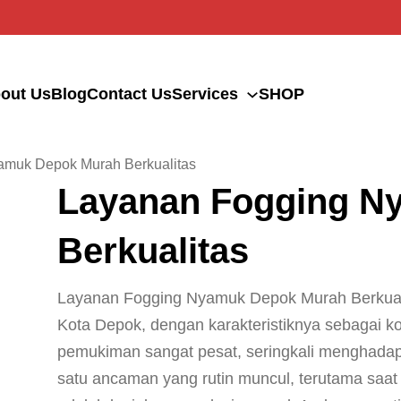
out Us
Blog
Contact Us
Services
SHOP
amuk Depok Murah Berkualitas
Layanan Fogging N
Berkualitas
Layanan Fogging Nyamuk Depok Murah Berkualit
Kota Depok, dengan karakteristiknya sebagai k
pemukiman sangat pesat, seringkali menghadapi
satu ancaman yang rutin muncul, terutama sa