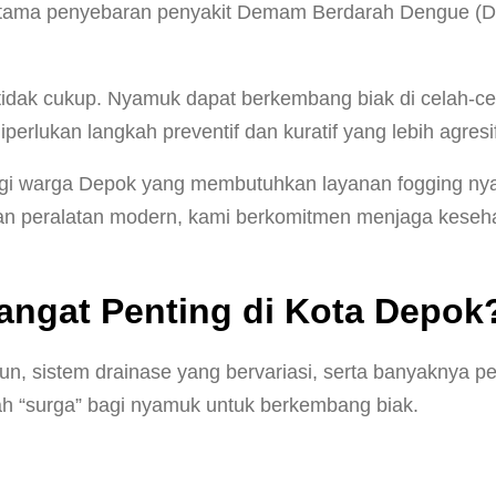
tama penyebaran penyakit Demam Berdarah Dengue (DBD) 
dak cukup. Nyamuk dapat berkembang biak di celah-celah
perlukan langkah preventif dan kuratif yang lebih agresi
 bagi warga Depok yang membutuhkan layanan fogging 
n peralatan modern, kami berkomitmen menjaga keseha
ngat Penting di Kota Depok
un, sistem drainase yang bervariasi, serta banyaknya 
ah “surga” bagi nyamuk untuk berkembang biak.