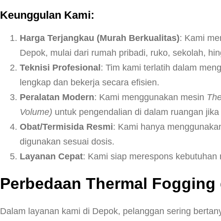
Keunggulan Kami:
Harga Terjangkau (Murah Berkualitas)
: Kami me
Depok, mulai dari rumah pribadi, ruko, sekolah, hi
Teknisi Profesional
: Tim kami terlatih dalam meng
lengkap dan bekerja secara efisien.
Peralatan Modern
: Kami menggunakan mesin
The
Volume)
untuk pengendalian di dalam ruangan jika 
Obat/Termisida Resmi
: Kami hanya menggunakan b
digunakan sesuai dosis.
Layanan Cepat
: Kami siap merespons kebutuhan 
Perbedaan Thermal Fogging 
Dalam layanan kami di Depok, pelanggan sering bertanya