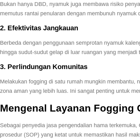
Bukan hanya DBD, nyamuk juga membawa risiko penyakit 
memutus rantai penularan dengan membunuh nyamuk de
2. Efektivitas Jangkauan
Berbeda dengan penggunaan semprotan nyamuk kalenga
hingga sudut-sudut gelap di luar ruangan yang menjadi t
3. Perlindungan Komunitas
Melakukan fogging di satu rumah mungkin membantu, na
zona aman yang lebih luas. Ini sangat penting untuk me
Mengenal Layanan Fogging G
Sebagai penyedia jasa pengendalian hama terkemuka, 
prosedur (SOP) yang ketat untuk memastikan hasil ma