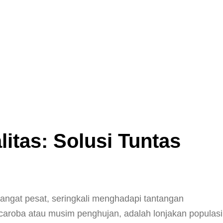
tas: Solusi Tuntas
angat pesat, seringkali menghadapi tantangan
caroba atau musim penghujan, adalah lonjakan populasi