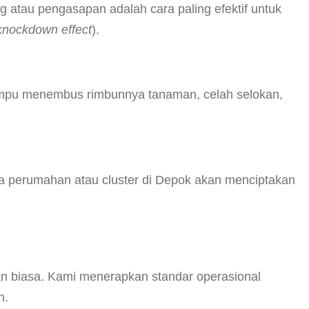
 atau pengasapan adalah cara paling efektif untuk
knockdown effect
).
ampu menembus rimbunnya tanaman, celah selokan,
a perumahan atau cluster di Depok akan menciptakan
n biasa. Kami menerapkan standar operasional
n.