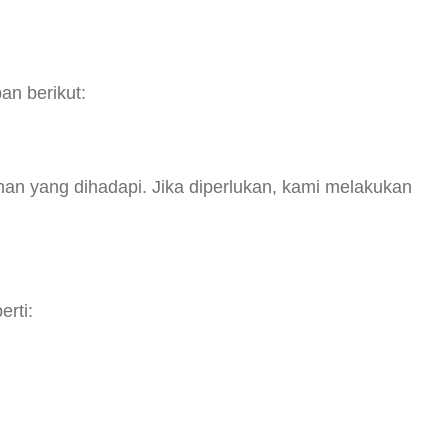
an berikut:
an yang dihadapi. Jika diperlukan, kami melakukan
rti: