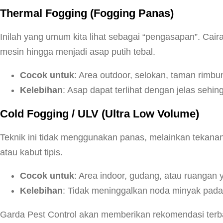
Thermal Fogging (Fogging Panas)
Inilah yang umum kita lihat sebagai “pengasapan”. Cai
mesin hingga menjadi asap putih tebal.
Cocok untuk
: Area outdoor, selokan, taman rimbun
Kelebihan
: Asap dapat terlihat dengan jelas seh
Cold Fogging / ULV (Ultra Low Volume)
Teknik ini tidak menggunakan panas, melainkan tekanan
atau kabut tipis.
Cocok untuk
: Area indoor, gudang, atau ruangan y
Kelebihan
: Tidak meninggalkan noda minyak pada 
Garda Pest Control akan memberikan rekomendasi terbai