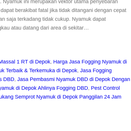
i. Nyamuk ini merupakan vektor utama penyebaran
at berakibat fatal jika tidak ditangani dengan cepat
an saja terkadang tidak cukup. Nyamuk dapat
gkau atau datang dari area di sekitar…
Massal 1 RT di Depok
, 
Harga Jasa Fogging Nyamuk di
k Terbaik & Terkemuka di Depok
, 
Jasa Fogging
is DBD
, 
Jasa Pembasmi Nyamuk DBD di Depok Dengan
yamuk di Depok Ahlinya Fogging DBD
, 
Pest Control
ukang Semprot Nyamuk di Depok Panggilan 24 Jam