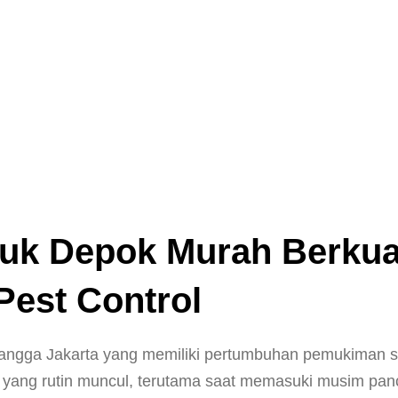
k Depok Murah Berkuali
Pest Control
yangga Jakarta yang memiliki pertumbuhan pemukiman s
 yang rutin muncul, terutama saat memasuki musim pan