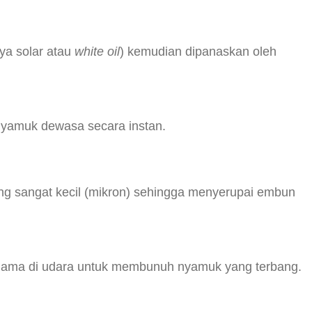
ya solar atau
white oil
) kemudian dipanaskan oleh
 nyamuk dewasa secara instan.
ang sangat kecil (mikron) sehingga menyerupai embun
bih lama di udara untuk membunuh nyamuk yang terbang.