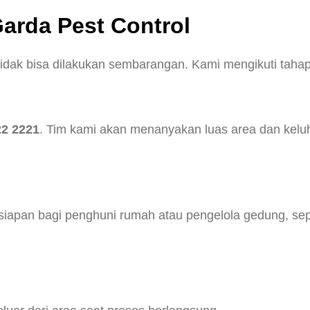
arda Pest Control
tidak bisa dilakukan sembarangan. Kami mengikuti tahap
22 2221
. Tim kami akan menanyakan luas area dan keluh
iapan bagi penghuni rumah atau pengelola gedung, sepe