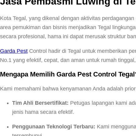
Jasa Pembasmi Luwing di Te
Kota Tegal, yang dikenal dengan aktivitas perdagangan 
area pemukiman dan bisnis menjadikan Tegal lingkungan
secara profesional, hama ini dapat merusak struktur 
Garda Pest
Control hadir di Tegal untuk memberikan p
No.1 yang efektif, cepat, dan aman untuk rumah tinggal,
Mengapa Memilih Garda Pest Control Tegal
Kami memahami bahwa kenyamanan Anda adalah priorita
Tim Ahli Bersertifikat:
Petugas lapangan kami adal
jenis hama secara efektif.
Penggunaan Teknologi Terbaru:
Kami menggunak
tersembunyi.