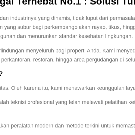
gal Terhebat No.1
: Solusi Tu
dan industrinya yang dinamis, tidak luput dari permasa
 yang subur bagi perkembangbiakan rayap, tikus, hingg
bangunan dan menurunkan standar kesehatan lingkungan.
erlindungan menyeluruh bagi properti Anda. Kami menye
 perkantoran, restoran, hingga area pergudangan di selu
?
s. Oleh karena itu, kami menawarkan keunggulan layan
ah teknisi profesional yang telah melewati pelatihan k
an peralatan modern dan metode terkini untuk memas