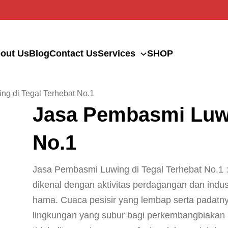
out Us
Blog
Contact Us
Services
SHOP
ng di Tegal Terhebat No.1
Jasa Pembasmi Luwi
No.1
Jasa Pembasmi Luwing di Tegal Terhebat No.1 : 
dikenal dengan aktivitas perdagangan dan indus
hama. Cuaca pesisir yang lembap serta padatn
lingkungan yang subur bagi perkembangbiakan r