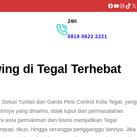
Facebook
YouTube
Instagr
TikTo
X
24H
GET PROMO
0819 0622 2221
ng di Tegal Terhebat
Solusi Tuntas dari Garda Pest Control Kota Tegal, yang
trinya yang dinamis, tidak luput dari permasalahan
ya area pemukiman dan bisnis menjadikan Tegal
ayap, tikus, hingga serangga pengganggu lainnya. Jika