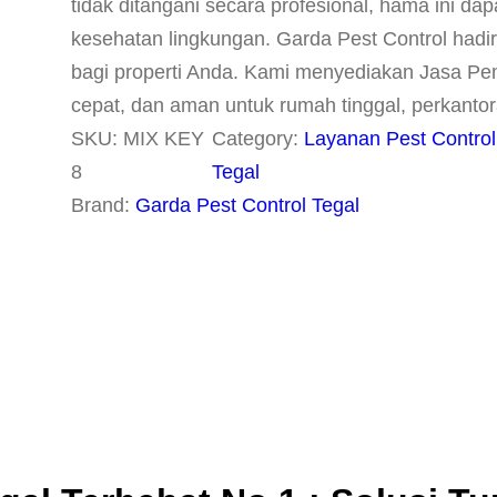
tidak ditangani secara profesional, hama ini d
kesehatan lingkungan. Garda Pest Control hadi
bagi properti Anda. Kami menyediakan Jasa Pem
cepat, dan aman untuk rumah tinggal, perkanto
SKU:
MIX KEY
Category:
Layanan Pest Control
8
Tegal
Brand:
Garda Pest Control Tegal