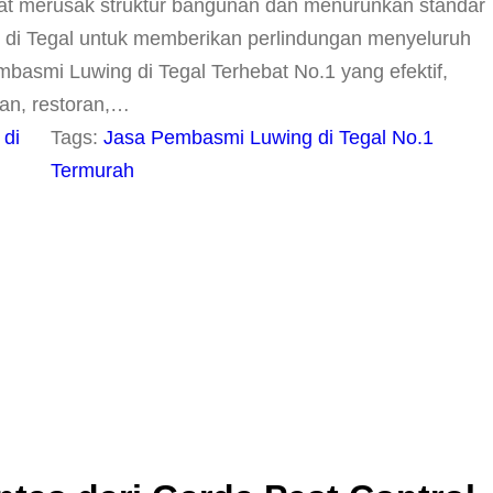
apat merusak struktur bangunan dan menurunkan standar
r di Tegal untuk memberikan perlindungan menyeluruh
basmi Luwing di Tegal Terhebat No.1 yang efektif,
ran, restoran,…
 di
Tags:
Jasa Pembasmi Luwing di Tegal No.1
Termurah