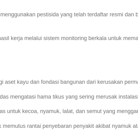
enggunakan pestisida yang telah terdaftar resmi dan b
il kerja melalui sistem monitoring berkala untuk memas
i aset kayu dan fondasi bangunan dari kerusakan perma
das mengatasi hama tikus yang sering merusak instalasi
s untuk kecoa, nyamuk, lalat, dan semut yang mengga
memutus rantai penyebaran penyakit akibat nyamuk at