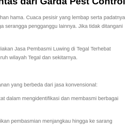
ntas dari Garda Pest Control
lahan hama. Cuaca pesisir yang lembap serta padatnya
a serangga pengganggu lainnya. Jika tidak ditangani
diakan Jasa Pembasmi Luwing di Tegal Terhebat
ruh wilayah Tegal dan sekitarnya.
an yang berbeda dari jasa konvensional:
etat dalam mengidentifikasi dan membasmi berbagai
tikan pembasmian menjangkau hingga ke sarang