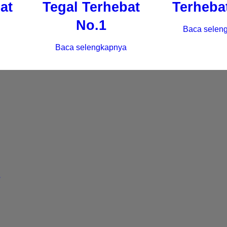
at
Tegal Terhebat
Terheba
No.1
Baca selen
Baca selengkapnya
s