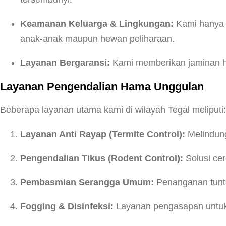
Keamanan Keluarga & Lingkungan:
Kami hanya m
anak-anak maupun hewan peliharaan.
Layanan Bergaransi:
Kami memberikan jaminan has
Layanan Pengendalian Hama Unggulan
Beberapa layanan utama kami di wilayah Tegal meliputi:
Layanan Anti Rayap (Termite Control):
Melindung
Pengendalian Tikus (Rodent Control):
Solusi cer
Pembasmian Serangga Umum:
Penanganan tunta
Fogging & Disinfeksi:
Layanan pengasapan untuk 