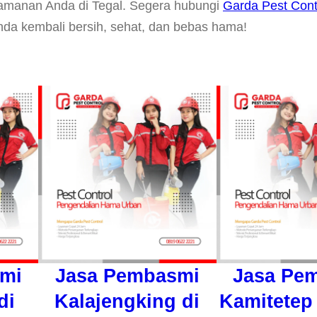
manan Anda di Tegal. Segera hubungi
Garda Pest Cont
nda kembali bersih, sehat, dan bebas hama!
mi
Jasa Pembasmi
Jasa Pe
di
Kalajengking di
Kamitetep 