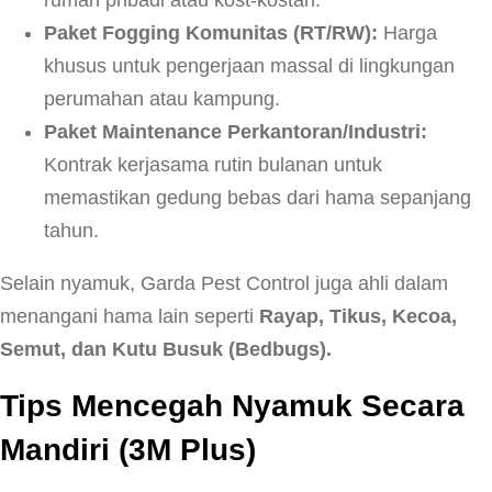
rumah pribadi atau kost-kostan.
Paket Fogging Komunitas (RT/RW):
Harga
khusus untuk pengerjaan massal di lingkungan
perumahan atau kampung.
Paket Maintenance Perkantoran/Industri:
Kontrak kerjasama rutin bulanan untuk
memastikan gedung bebas dari hama sepanjang
tahun.
Selain nyamuk, Garda Pest Control juga ahli dalam
menangani hama lain seperti
Rayap, Tikus, Kecoa,
Semut, dan Kutu Busuk (Bedbugs).
Tips Mencegah Nyamuk Secara
Mandiri (3M Plus)