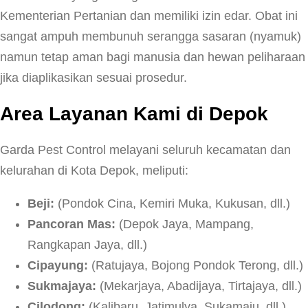
Kementerian Pertanian dan memiliki izin edar. Obat ini
sangat ampuh membunuh serangga sasaran (nyamuk)
namun tetap aman bagi manusia dan hewan peliharaan
jika diaplikasikan sesuai prosedur.
Area Layanan Kami di Depok
Garda Pest Control melayani seluruh kecamatan dan
kelurahan di Kota Depok, meliputi:
Beji:
(Pondok Cina, Kemiri Muka, Kukusan, dll.)
Pancoran Mas:
(Depok Jaya, Mampang,
Rangkapan Jaya, dll.)
Cipayung:
(Ratujaya, Bojong Pondok Terong, dll.)
Sukmajaya:
(Mekarjaya, Abadijaya, Tirtajaya, dll.)
Cilodong:
(Kalibaru, Jatimulya, Sukamaju, dll.)