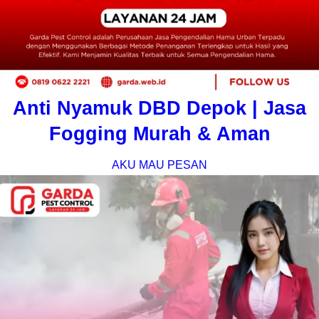
Anti Nyamuk DBD Depok | Jasa
Fogging Murah & Aman
AKU MAU PESAN