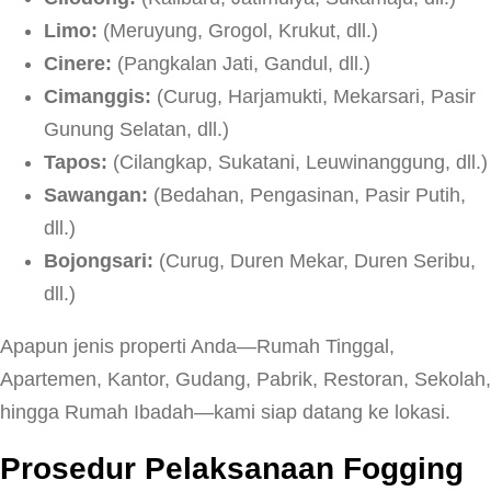
Limo:
(Meruyung, Grogol, Krukut, dll.)
Cinere:
(Pangkalan Jati, Gandul, dll.)
Cimanggis:
(Curug, Harjamukti, Mekarsari, Pasir
Gunung Selatan, dll.)
Tapos:
(Cilangkap, Sukatani, Leuwinanggung, dll.)
Sawangan:
(Bedahan, Pengasinan, Pasir Putih,
dll.)
Bojongsari:
(Curug, Duren Mekar, Duren Seribu,
dll.)
Apapun jenis properti Anda—Rumah Tinggal,
Apartemen, Kantor, Gudang, Pabrik, Restoran, Sekolah,
hingga Rumah Ibadah—kami siap datang ke lokasi.
Prosedur Pelaksanaan Fogging