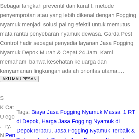
Sebagai langkah preventif dan kuratif, metode
penyemprotan atau yang lebih dikenal dengan Fogging
Nyamuk menjadi solusi paling efektif untuk memutus
mata rantai penyebaran nyamuk dewasa. Garda Pest
Control hadir sebagai penyedia layanan Jasa Fogging
Nyamuk Depok Murah & Cepat 24 Jam. Kami
memahami bahwa kesehatan keluarga dan
kenyamanan lingkungan adalah prioritas utama.…
AKU MAU PESAN
S
K
Cat
Tags:
Biaya Jasa Fogging Nyamuk Massal 1 RT
U
ego
di Depok
, 
Harga Jasa Fogging Nyamuk di
:
ry:
DepokTerbaru
, 
Jasa Fogging Nyamuk Terbaik &
N
Pen