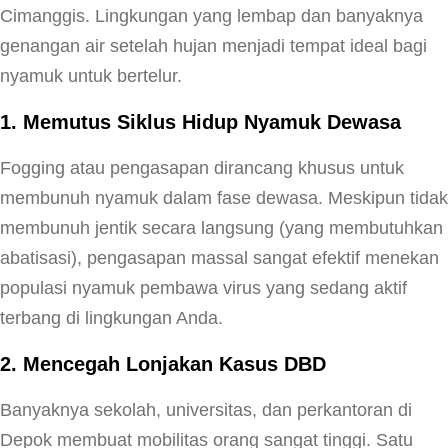
Cimanggis. Lingkungan yang lembap dan banyaknya
genangan air setelah hujan menjadi tempat ideal bagi
nyamuk untuk bertelur.
1. Memutus Siklus Hidup Nyamuk Dewasa
Fogging atau pengasapan dirancang khusus untuk
membunuh nyamuk dalam fase dewasa. Meskipun tidak
membunuh jentik secara langsung (yang membutuhkan
abatisasi), pengasapan massal sangat efektif menekan
populasi nyamuk pembawa virus yang sedang aktif
terbang di lingkungan Anda.
2. Mencegah Lonjakan Kasus DBD
Banyaknya sekolah, universitas, dan perkantoran di
Depok membuat mobilitas orang sangat tinggi. Satu