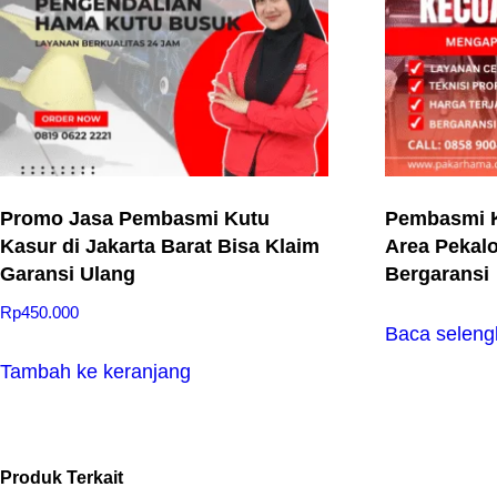
Promo Jasa Pembasmi Kutu
Pembasmi K
Kasur di Jakarta Barat Bisa Klaim
Area Pekal
Garansi Ulang
Bergaransi
Rp
450.000
Baca selen
Tambah ke keranjang
Produk Terkait