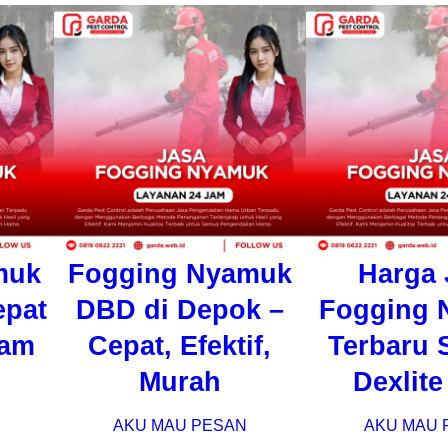
muk
Fogging Nyamuk
Harga 
pat
DBD di Depok –
Fogging 
Jam
Cepat, Efektif,
Terbaru 
Murah
Dexlite
AKU MAU PESAN
AKU MAU 