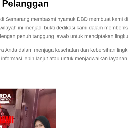
n Pelanggan
i Semarang membasmi nyamuk DBD membuat kami diperca
wilayah ini menjadi bukti dedikasi kami dalam memberi
 dengan penuh tanggung jawab untuk menciptakan ling
ra Anda dalam menjaga kesehatan dan kebersihan ling
nformasi lebih lanjut atau untuk menjadwalkan layanan 