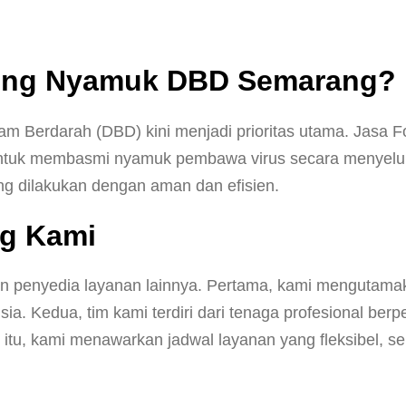
ging Nyamuk DBD Semarang?
am Berdarah (DBD) kini menjadi prioritas utama. Jasa
f untuk membasmi nyamuk pembawa virus secara menyel
ing dilakukan dengan aman dan efisien.
g Kami
n penyedia layanan lainnya. Pertama, kami mengutama
 Kedua, tim kami terdiri dari tenaga profesional berpe
 itu, kami menawarkan jadwal layanan yang fleksibel,