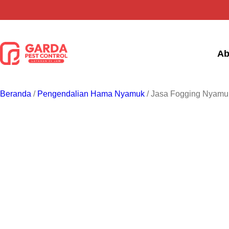
Lewati
ke
konten
Ab
Beranda
/
Pengendalian Hama Nyamuk
/ Jasa Fogging Nyamu