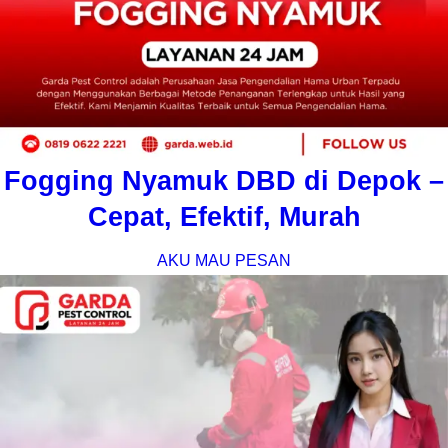
Fogging Nyamuk DBD di Depok –
Cepat, Efektif, Murah
AKU MAU PESAN