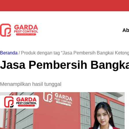
Lewati
ke
konten
Ab
Beranda
/ Produk dengan tag “Jasa Pembersih Bangkai Ketong
Jasa Pembersih Bangka
Menampilkan hasil tunggal