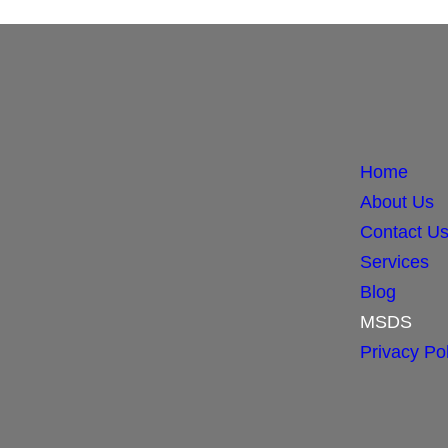
Home
About Us
Contact U
Services
Blog
MSDS
Privacy Pol