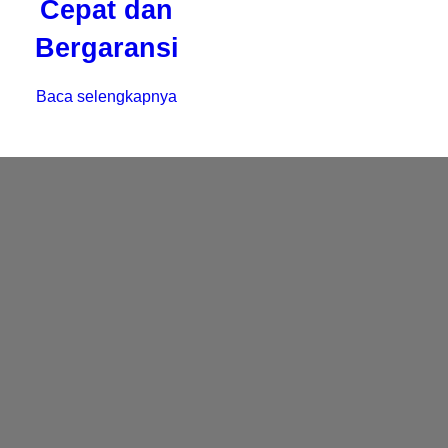
Cepat dan
Bergaransi
Baca selengkapnya